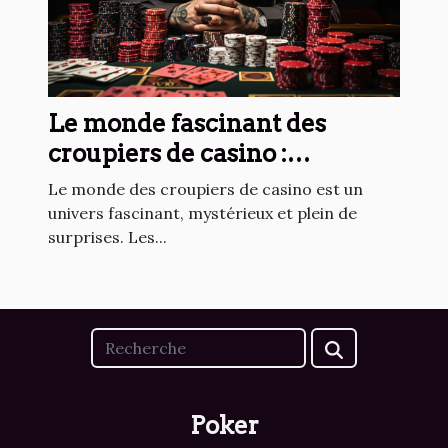
Le monde fascinant des
croupiers de casino :
découvrez leurs histoires
Le monde des croupiers de casino est un
univers fascinant, mystérieux et plein de
surprises. Les...
Poker