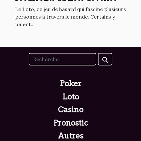
Le Loto, ce jeu de hasard qui fascine plusieurs
personnes à travers le monde. Certains y
jouent...
Poker
Loto
Casino
Pronostic
Autres