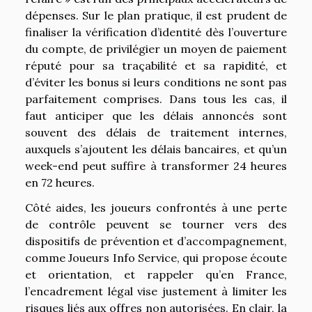
dépenses. Sur le plan pratique, il est prudent de
finaliser la vérification d’identité dès l’ouverture
du compte, de privilégier un moyen de paiement
réputé pour sa traçabilité et sa rapidité, et
d’éviter les bonus si leurs conditions ne sont pas
parfaitement comprises. Dans tous les cas, il
faut anticiper que les délais annoncés sont
souvent des délais de traitement internes,
auxquels s’ajoutent les délais bancaires, et qu’un
week-end peut suffire à transformer 24 heures
en 72 heures.
Côté aides, les joueurs confrontés à une perte
de contrôle peuvent se tourner vers des
dispositifs de prévention et d’accompagnement,
comme Joueurs Info Service, qui propose écoute
et orientation, et rappeler qu’en France,
l’encadrement légal vise justement à limiter les
risques liés aux offres non autorisées. En clair, la