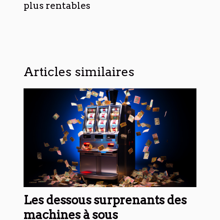
plus rentables
Articles similaires
Les dessous surprenants des
machines à sous