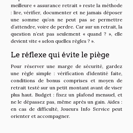
meilleure « assurance retrait » reste la méthode
: lire, vérifier, documenter et ne jamais déposer
une somme qu’on ne peut pas se permettre
d’attendre, voire de perdre. Car sur un retrait, la
question n’est pas seulement « quand ? », elle
devient vite « selon quelles règles ? ».
Le réflexe qui évite le piège
Pour réserver une marge de sécurité, gardez
une règle simple : vérification d’identité faite,
conditions de bonus comprises et moyen de
retrait testé sur un petit montant avant de viser
plus haut. Budget : fixez un plafond mensuel, et
ne le dépassez pas, même après un gain. Aides :
en cas de difficulté, Joueurs Info Service peut
orienter et accompagner.