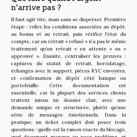
n’arrive pas ?
Il faut agir vite, mais sans se disperser. Première
étape : relire les conditions associées au dépôt,
au bonus et au retrait, puis vérifier l’état du
compte, car un retrait « refusé » n’a pas le même
traitement qu’un retrait « en attente » ou «
approuvé ». Ensuite, centraliser les preuves :
captures du statut de retrait, horodatage,
échanges avec le support, pièces KYC envoyées,
et confirmation de dépôt côté banque ou
portefeuille. Cette documentation est
essentielle, car la plupart des services clients
traitent mieux un dossier clair, avec une
demande unique et structurée, plutôt qu’une
série de messages émotionnels. Dans la
pratique, un ticket complet doit poser trois
questions : quelle est la raison exacte du blocage,
quel document manque ou pose problème, et