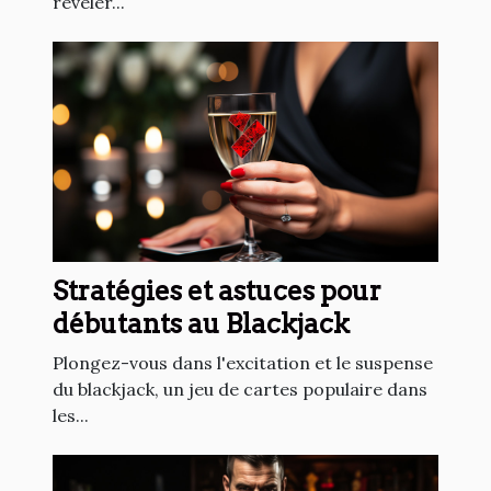
révéler...
Stratégies et astuces pour
débutants au Blackjack
Plongez-vous dans l'excitation et le suspense
du blackjack, un jeu de cartes populaire dans
les...