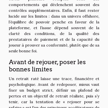
comportements qui déclenchent souvent des
contrôles supplémentaires. Enfin, il faut rester
lucide sur les limites : dans un univers offshore,
l’équilibre de pouvoir penche en faveur de la
plateforme, et l’issue dépend souvent de la
clarté des conditions, de la qualité des
prestataires de paiement et de la capacité du
joueur à prouver sa conformité, plutôt que de sa
seule bonne foi.
Avant de rejouer, poser les
bonnes limites
Un retrait raté laisse une trace, financière et
psychologique. Avant de redeposer, mieux vaut
fixer un budget strict, définir un plafond de
pertes et un objectif de retrait réaliste, puis s’y
tenir, car la tentation de « rejouer pour se
refaire » est l’un des principaux accélérateurs de