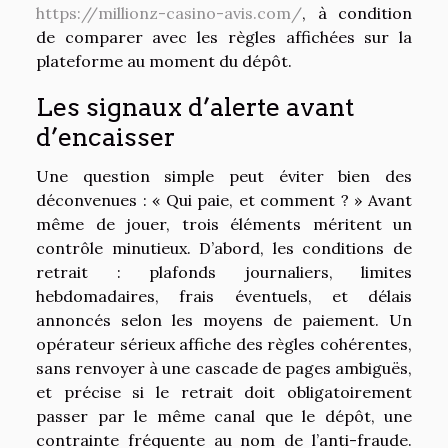
https://millionz-casino-avis.com/
, à condition
de comparer avec les règles affichées sur la
plateforme au moment du dépôt.
Les signaux d’alerte avant
d’encaisser
Une question simple peut éviter bien des
déconvenues : « Qui paie, et comment ? » Avant
même de jouer, trois éléments méritent un
contrôle minutieux. D’abord, les conditions de
retrait : plafonds journaliers, limites
hebdomadaires, frais éventuels, et délais
annoncés selon les moyens de paiement. Un
opérateur sérieux affiche des règles cohérentes,
sans renvoyer à une cascade de pages ambiguës,
et précise si le retrait doit obligatoirement
passer par le même canal que le dépôt, une
contrainte fréquente au nom de l’anti-fraude.