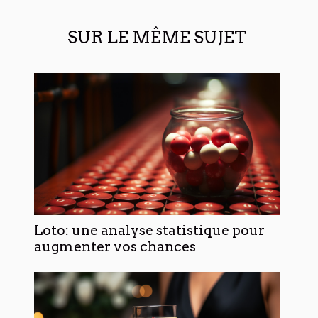
SUR LE MÊME SUJET
Loto: une analyse statistique pour
augmenter vos chances