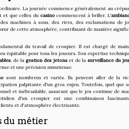
 ordinaire. La journée commence généralement au crépus
t et que celles du
casino
commencent à briller. L'
ambian
des machines à sous, des rires, des exclamations de jo
cœur de cette atmosphère, contribuant de manière signific
damental du travail de croupier. Il est chargé de main
jeu équitable pour tous les joueurs. Son expertise techniqu
ables
, de la
gestion des jetons
et de la
surveillance du jeu
ense et une précision minutieuse.
no
sont nombreux et variés. Ils peuvent aller de la vic
ipation palpitante d'un gros enjeu. Toutefois, quel que so
ionnel et inébranlable, assurant que le jeu continue de ma
otidien d'un croupier est une combinaison fascinan
lients et d'atmosphère électrisante.
s du métier