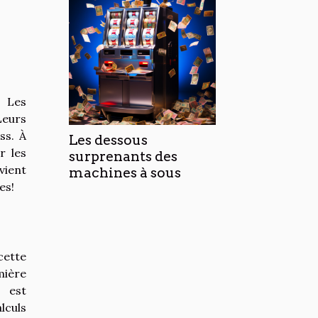
. Les
Leurs
ss. À
Les dessous
r les
surprenants des
vient
machines à sous
es!
cette
mière
e est
lculs