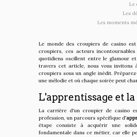
Le 
Les dé
Les moments mém
Le monde des croupiers de casino est u
croupiers, ces acteurs incontournables 
quotidiens oscillent entre le glamour et l
travers cet article, nous vous invitons
croupiers sous un angle inédit. Prépare
une mélodie et où chaque soirée peut chan
L'apprentissage et l
La carrière d'un croupier de casino e
profession, un parcours spécifique d'
appr
étape consiste à acquérir une solid
fondamentale dans ce métier, car elle pe