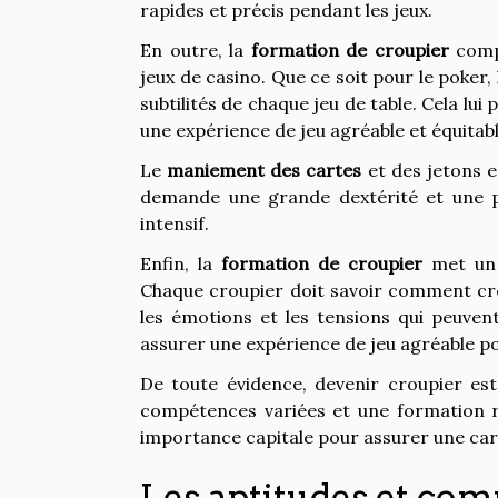
rapides et précis pendant les jeux.
En outre, la
formation de croupier
compr
jeux de casino. Que ce soit pour le poker, 
subtilités de chaque jeu de table. Cela lu
une expérience de jeu agréable et équitabl
Le
maniement des cartes
et des jetons e
demande une grande dextérité et une p
intensif.
Enfin, la
formation de croupier
met un a
Chaque croupier doit savoir comment cré
les émotions et les tensions qui peuven
assurer une expérience de jeu agréable pou
De toute évidence, devenir croupier est
compétences variées et une formation 
importance capitale pour assurer une car
Les aptitudes et com