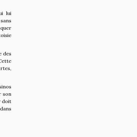
i lui
 sans
iquer
oisie
e des
Cette
rtes,
sinos
r son
 doit
 dans