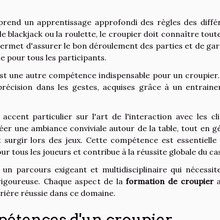
end un apprentissage approfondi des règles des diffé
le blackjack ou la roulette, le croupier doit connaître toute
i permet d'assurer le bon déroulement des parties et de gar
e pour tous les participants.
st une autre compétence indispensable pour un croupier.
récision dans les gestes, acquises grâce à un entrain
ccent particulier sur l'art de l'interaction avec les cli
er une ambiance conviviale autour de la table, tout en g
t surgir lors des jeux. Cette compétence est essentielle
r tous les joueurs et contribue à la réussite globale du ca
 un parcours exigeant et multidisciplinaire qui nécessit
rigoureuse. Chaque aspect de la
formation de croupier
a
rière réussie dans ce domaine.
pétences d'un croupier